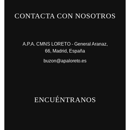
CONTACTA CON NOSOTROS
A.P.A. CMNS LORETO - General Aranaz,
66, Madrid, España
buzon@apaloreto.es
ENCUÉNTRANOS